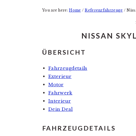
You are here:
Home
/
Referenzfahrzeuge
/
Niss
NISSAN SKYL
ÜBERSICHT
Fahrzeugdetails
Exterieur
Motor
Fahrwerk
Interieur
Dein Deal
FAHRZEUGDETAILS