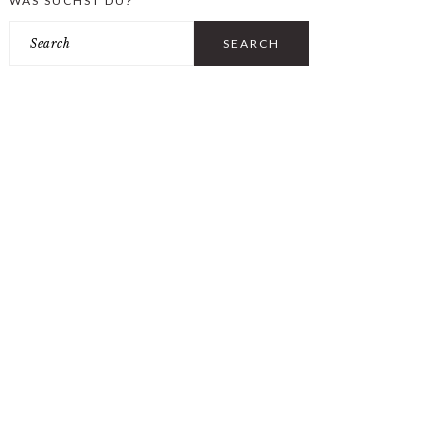
WAS SUCHST DU?
Search