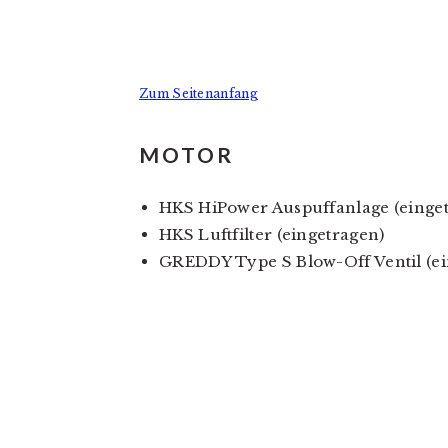
Zum Seitenanfang
MOTOR
HKS HiPower Auspuffanlage (einge
HKS Luftfilter (eingetragen)
GREDDY Type S Blow-Off Ventil (ei