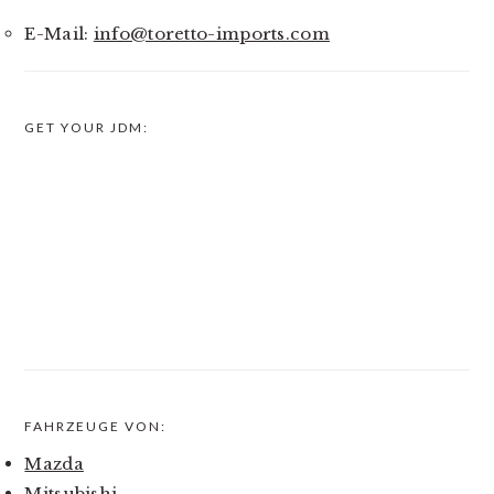
SIDEBAR
E-Mail:
info@toretto-imports.com
GET YOUR JDM:
FAHRZEUGE VON:
Mazda
Mitsubishi