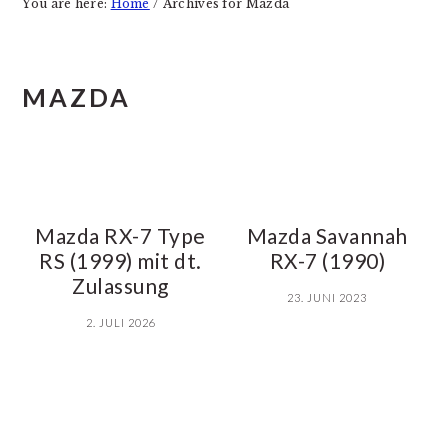
You are here:
Home
/
Archives for Mazda
MAZDA
Mazda RX-7 Type
Mazda Savannah
RS (1999) mit dt.
RX-7 (1990)
Zulassung
23. JUNI 2023
2. JULI 2026