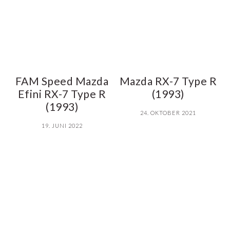
FAM Speed Mazda
Mazda RX-7 Type R
Efini RX-7 Type R
(1993)
(1993)
24. OKTOBER 2021
19. JUNI 2022