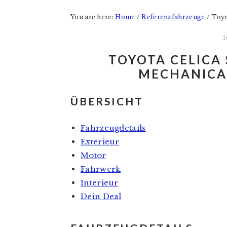
You are here:
Home
/
Referenzfahrzeuge
/
Toyo
1
TOYOTA CELICA 
MECHANICAL
ÜBERSICHT
Fahrzeugdetails
Exterieur
Motor
Fahrwerk
Interieur
Dein Deal