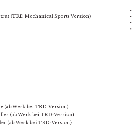
Strut (TRD Mechanical Sports Version)
e (ab Werk bei TRD-Version)
ler (ab Werk bei TRD-Version)
er (ab Werk bei TRD-Version)