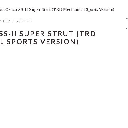
ta Celica SS-II Super Strut (TRD Mechanical Sports Version)
6. DEZEMBER 2020
SS-II SUPER STRUT (TRD
 SPORTS VERSION)