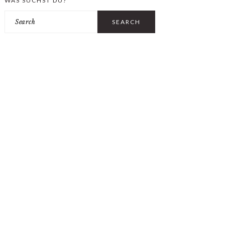
WAS SUCHST DU?
Search