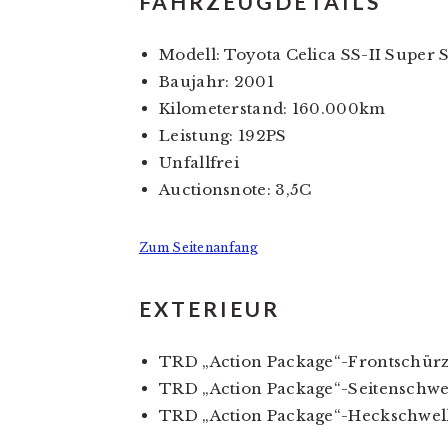
FAHRZEUGDETAILS
Modell: Toyota Celica SS-II Super 
Baujahr: 2001
Kilometerstand: 160.000km
Leistung: 192PS
Unfallfrei
Auctionsnote: 3,5C
Zum Seitenanfang
EXTERIEUR
TRD „Action Package“-Frontschürz
TRD „Action Package“-Seitenschwel
TRD „Action Package“-Heckschwell