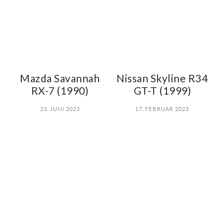
Mazda Savannah
Nissan Skyline R34
RX-7 (1990)
GT-T (1999)
23. JUNI 2023
17. FEBRUAR 2023