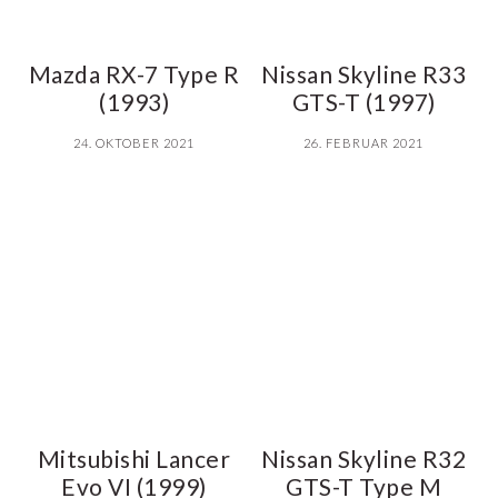
Mazda RX-7 Type R
Nissan Skyline R33
(1993)
GTS-T (1997)
24. OKTOBER 2021
26. FEBRUAR 2021
Mitsubishi Lancer
Nissan Skyline R32
Evo VI (1999)
GTS-T Type M