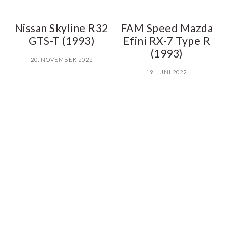
Nissan Skyline R32
FAM Speed Mazda
GTS-T (1993)
Efini RX-7 Type R
(1993)
20. NOVEMBER 2022
19. JUNI 2022