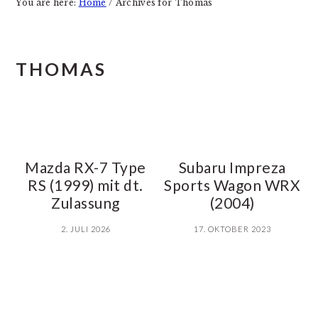
You are here:
Home
/
Archives for Thomas
THOMAS
Mazda RX-7 Type
Subaru Impreza
RS (1999) mit dt.
Sports Wagon WRX
Zulassung
(2004)
2. JULI 2026
17. OKTOBER 2023