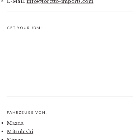
E-Mail:
info@toretto-imports.com
GET YOUR JDM:
FAHRZEUGE VON:
Mazda
Mitsubishi
Nissan